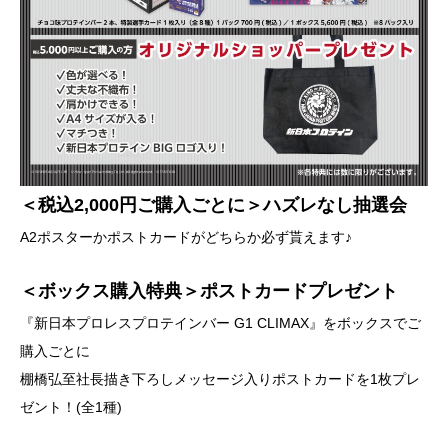
＜税込2,000円ご購入ごとに＞ハズレなし抽選会
A2ポスターかポストカードがどちらか必ず貰えます♪
＜ボックス購入特典＞ポストカードプレゼント
『新日本プロレスプロテインバー G1 CLIMAX』をボックスでご
購入ごとに
棚橋弘至社長描き下ろしメッセージ入りポストカードを1枚プレ
ゼント！(全1種)