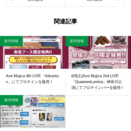
関連記事
販売情報
販売情報
Ave Mujica 4th LIVE「Adventu
6/8(土)Ave Mujica 2nd LIVE
s」にてプロテインを販売！
「QuaerereLumina」神奈川公
演にてプロテインバーを販売！
販売情報