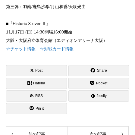
第三弾：羽南/鹿島沙希/月山和香/天咲光由
■『Historic X-over Ⅱ』
11月17日 (日) 14:30開場16:00開始
大阪・大阪府立体育会館（エディオンアリーナ大阪）
☆チケット情報
☆対戦カード情報
Post
Share
Hatena
Pocket
RSS
feedly
Pin it
前の記事
次の記事