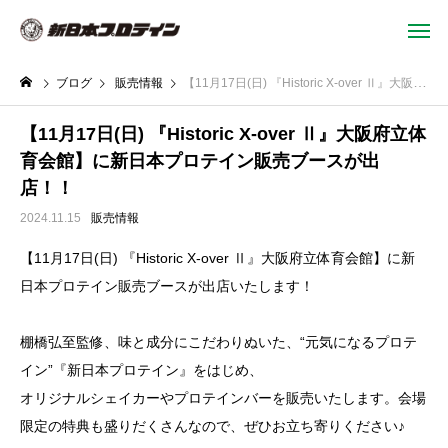
ブログ
販売情報
【11月17日(日) 『Historic X-over Ⅱ』大阪府立体育会館】に新日本プロテイン販売ブースが出店！！
【11月17日(日) 『Historic X-over Ⅱ』大阪府立体
育会館】に新日本プロテイン販売ブースが出
店！！
2024.11.15
販売情報
【11月17日(日) 『Historic X-over Ⅱ』大阪府立体育会館】に新
日本プロテイン販売ブースが出店いたします！
棚橋弘至監修、味と成分にこだわりぬいた、“元気になるプロテ
イン”『新日本プロテイン』をはじめ、
オリジナルシェイカーやプロテインバーを販売いたします。会場
限定の特典も盛りだくさんなので、ぜひお立ち寄りください♪