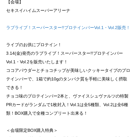
【会場】
セキスイハイムスーパーアリーナ
ラブライブ！スーパースター!!プロテインバーVol.1・Vol.2販売！
ライブのお供にプロテイン！
3.14(金)発売のラブライブ！スーパースター!!プロテインバー
Vol.1・Vol.2を販売いたします！
ココアパウダーとチョコチップが美味しいクッキータイプのプロ
テインバーで、1箱で約10gのタンパク質を手軽に美味しく摂取
できる！
チョコ味のプロテインバー2本と、ヴァイスシュヴァルツの特製
PRカードがランダムで1枚封入！Vol.1は全5種類、Vol.2は全6種
類！BOX購入で全種コンプリート出来る！
＜会場限定BOX購入特典＞