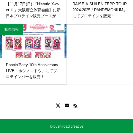
【11月17日(日) 『Historic X-ov
RAISE A SUILEN ZEPP TOUR
er Ⅱ』大阪府立体育会館】に新
2024-2025「PANDEMONIUM」
日本プロテイン販売ブースが出
にてプロテインを販売！
店！！
販売情報
Poppin’Party 10th Anniversary
LIVE「ホシノコドウ」にてプ
ロテインバーを販売！
© bushiroad creative