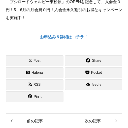
「ブシロードウェルビー東松原」のOPENを記念して、入会金０
円！5、6月の月会費０円！入会金永久割引のお得なキャンペーン
を実施中！
お申込み＆詳細はコチラ！
Post
Share
Hatena
Pocket
RSS
feedly
Pin it
前の記事
次の記事