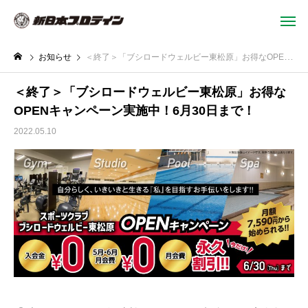
お知らせ
＜終了＞「ブシロードウェルビー東松原」お得なOPENキャンペーン実施中！6月30日まで！
＜終了＞「ブシロードウェルビー東松原」お得な
OPENキャンペーン実施中！6月30日まで！
2022.05.10