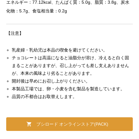
エネルギー：77.12kcal、たんぱく質：5.0g、脂質：3.8g、炭水
化物：5.7g、食塩相当量：0.2g
【注意】
乳産婦・乳幼児は本品の喫食を避けてください。
チョコレートは高温になると油脂分が溶け、冷えると白く固
まることがありますが、召し上がっても差し支えありません
が、本来の風味より劣ることがあります。
開封後は早めにお召し上がりください。
本製品工場では、卵・小麦を含む製品を製造しています。
品質の不都合はお取替えします。
ブシロード オンラインストア(PACK)