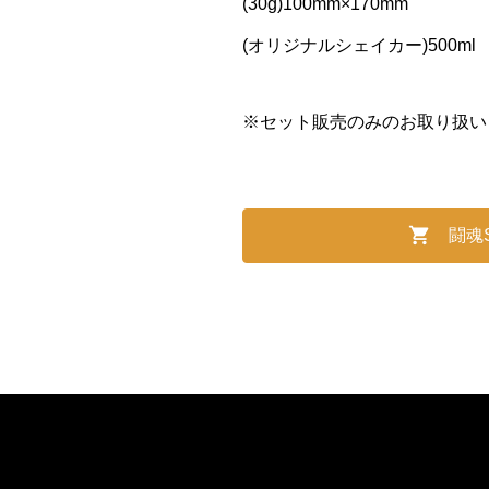
(30g)100mm×170mm
(オリジナルシェイカー)500ml
※セット販売のみのお取り扱い
闘魂