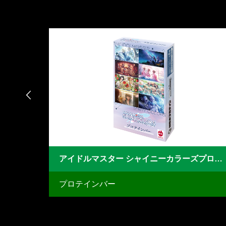

アイドルマスター シャイニーカラーズプロテインバー
Ave MujicaプロテインバーⅣ
プロテインバー