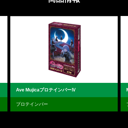
MyGO!!!!!プロテインバーⅣ
プロテインバー